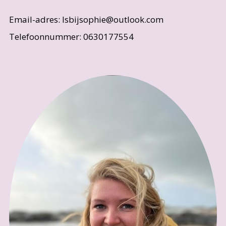
Email-adres: lsbijsophie@outlook.com
Telefoonnummer: 0630177554